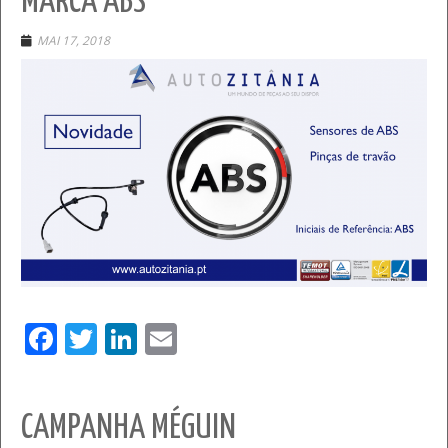
MARCA ABS
MAI 17, 2018
Facebook
Twitter
LinkedIn
Email
CAMPANHA MÉGUIN