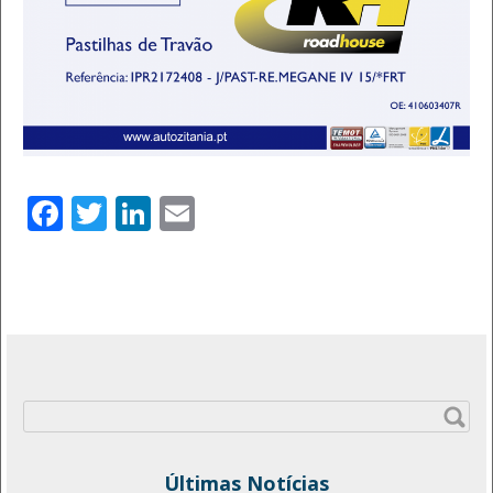
Facebook
Twitter
LinkedIn
Email
Pesquisar
por:
Últimas Notícias