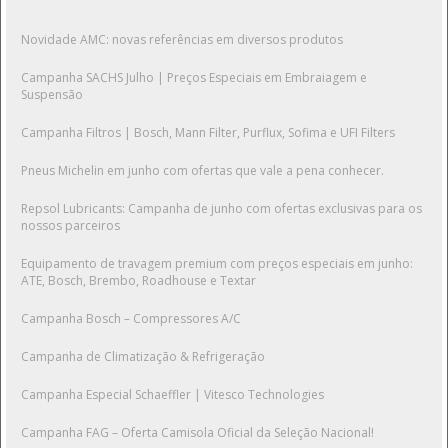
Novidade AMC: novas referências em diversos produtos
Campanha SACHS Julho | Preços Especiais em Embraiagem e
Suspensão
Campanha Filtros | Bosch, Mann Filter, Purflux, Sofima e UFI Filters
Pneus Michelin em junho com ofertas que vale a pena conhecer.
Repsol Lubricants: Campanha de junho com ofertas exclusivas para os
nossos parceiros
Equipamento de travagem premium com preços especiais em junho:
ATE, Bosch, Brembo, Roadhouse e Textar
Campanha Bosch – Compressores A/C
Campanha de Climatização & Refrigeração
Campanha Especial Schaeffler | Vitesco Technologies
Campanha FAG – Oferta Camisola Oficial da Seleção Nacional!