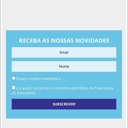
RECEBA AS NOSSAS NOVIDADES
Desejo receber newsletters
Li e aceito os termos e condições da Política de Privacidade
da Autozitânia