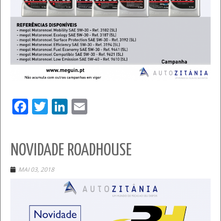
Facebook
Twitter
LinkedIn
Email
NOVIDADE ROADHOUSE
MAI 03, 2018