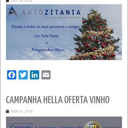
DEZ 19, 2018
Facebook
Twitter
LinkedIn
Email
CAMPANHA HELLA OFERTA VINHO
NOV 15, 2018