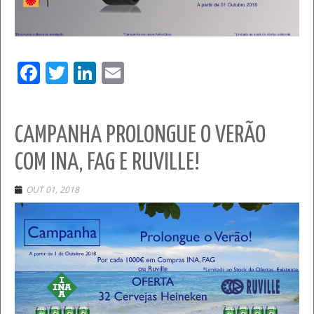
Facebook
Twitter
LinkedIn
Email
CAMPANHA PROLONGUE O VERÃO
COM INA, FAG E RUVILLE!
OUT 01, 2018