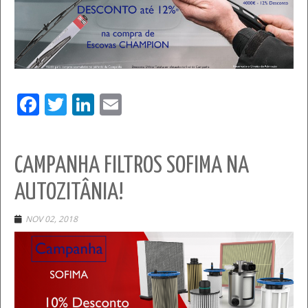
Facebook
Twitter
LinkedIn
Email
CAMPANHA FILTROS SOFIMA NA
AUTOZITÂNIA!
NOV 02, 2018