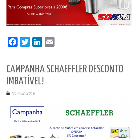
Facebook
Twitter
LinkedIn
Email
CAMPANHA SCHAEFFLER DESCONTO
IMBATÍVEL!
NOV 02, 2018