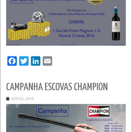
Facebook
Twitter
LinkedIn
Email
CAMPANHA ESCOVAS CHAMPION
NOV 02, 2018