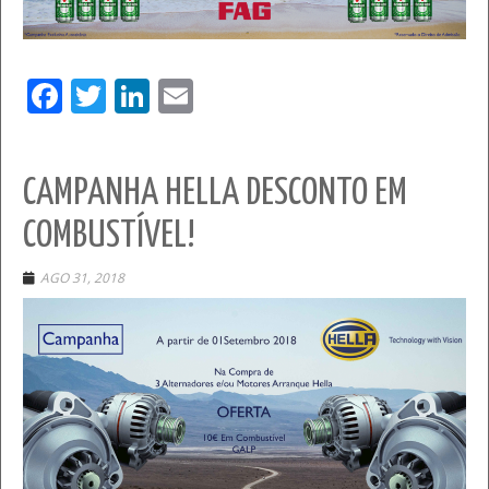
Facebook
Twitter
LinkedIn
Email
CAMPANHA HELLA DESCONTO EM
COMBUSTÍVEL!
AGO 31, 2018