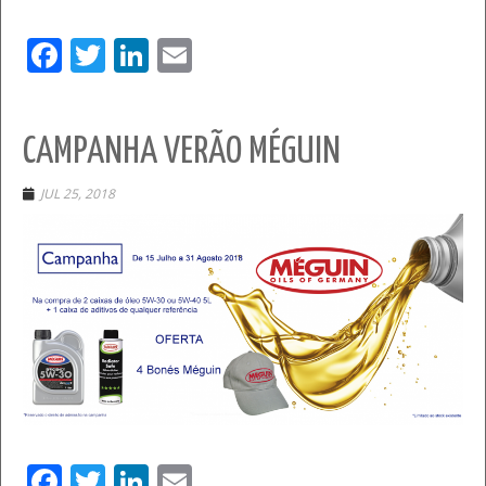
Facebook
Twitter
LinkedIn
Email
CAMPANHA VERÃO MÉGUIN
JUL 25, 2018
Facebook
Twitter
LinkedIn
Email