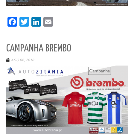
Facebook
Twitter
LinkedIn
Email
CAMPANHA BREMBO
AGO 06, 2018