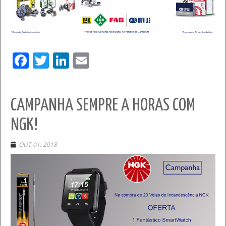
Facebook
Twitter
LinkedIn
Email
CAMPANHA SEMPRE A HORAS COM
NGK!
OUT 01, 2018