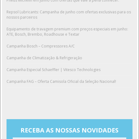
Pneus Michelin em junho com ofertas que vale a pena conhecer.
Repsol Lubricants: Campanha de junho com ofertas exclusivas para os
nossos parceiros
Equipamento de travagem premium com preços especiais em junho:
ATE, Bosch, Brembo, Roadhouse e Textar
Campanha Bosch – Compressores A/C
Campanha de Climatização & Refrigeração
Campanha Especial Schaeffler | Vitesco Technologies
Campanha FAG – Oferta Camisola Oficial da Seleção Nacional!
RECEBA AS NOSSAS NOVIDADES