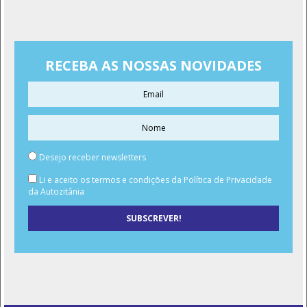
RECEBA AS NOSSAS NOVIDADES
Desejo receber newsletters
Li e aceito os termos e condições da Política de Privacidade
da Autozitânia