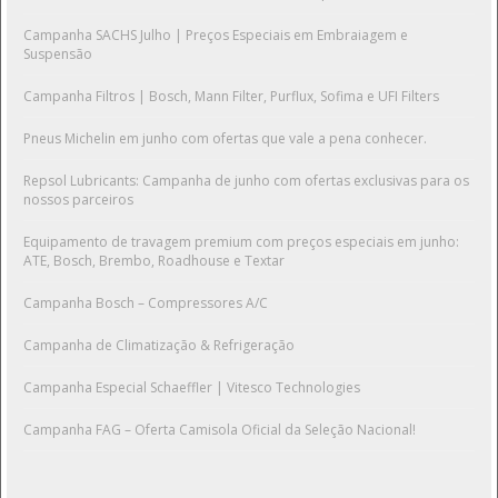
Campanha SACHS Julho | Preços Especiais em Embraiagem e
Suspensão
Campanha Filtros | Bosch, Mann Filter, Purflux, Sofima e UFI Filters
Pneus Michelin em junho com ofertas que vale a pena conhecer.
Repsol Lubricants: Campanha de junho com ofertas exclusivas para os
nossos parceiros
Equipamento de travagem premium com preços especiais em junho:
ATE, Bosch, Brembo, Roadhouse e Textar
Campanha Bosch – Compressores A/C
Campanha de Climatização & Refrigeração
Campanha Especial Schaeffler | Vitesco Technologies
Campanha FAG – Oferta Camisola Oficial da Seleção Nacional!