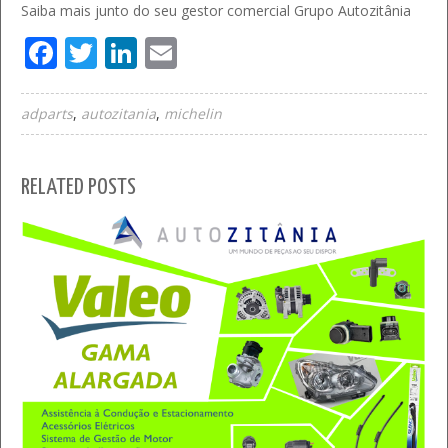
Saiba mais junto do seu gestor comercial Grupo Autozitânia
Facebook
Twitter
LinkedIn
Email
adparts
autozitania
michelin
RELATED POSTS