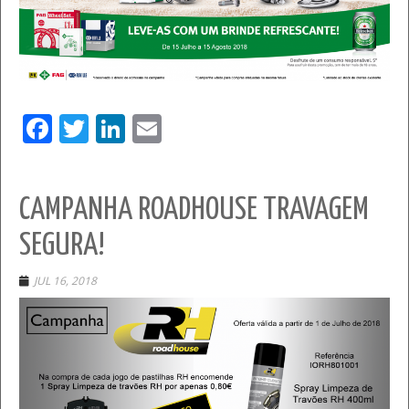
Facebook
Twitter
LinkedIn
Email
CAMPANHA ROADHOUSE TRAVAGEM
SEGURA!
JUL 16, 2018