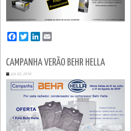
Facebook
Twitter
LinkedIn
Email
CAMPANHA VERÃO BEHR HELLA
JUL 02, 2018