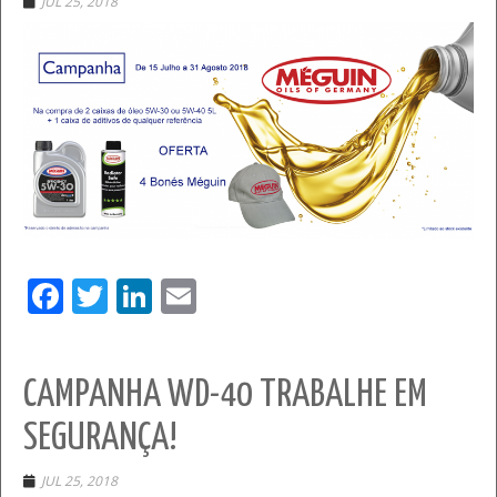
JUL 25, 2018
Facebook
Twitter
LinkedIn
Email
CAMPANHA WD-40 TRABALHE EM
SEGURANÇA!
JUL 25, 2018