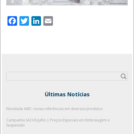
Facebook
Twitter
LinkedIn
Email
Pesquisar
por:
Últimas Notícias
Novidade AMC: novas referências em diversos produtos
Campanha SACHS Julho | Preços Especiais em Embraiagem e
Suspensão