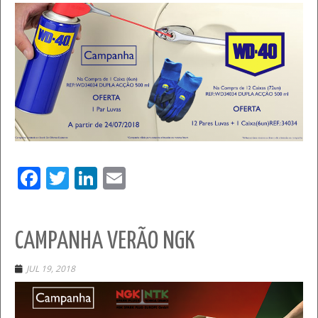
Facebook
Twitter
LinkedIn
Email
CAMPANHA VERÃO NGK
JUL 19, 2018