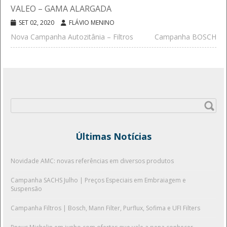
VALEO – GAMA ALARGADA
SET 02, 2020
FLÁVIO MENINO
Nova Campanha Autozitânia – Filtros
Campanha BOSCH
Pesquisar
por:
Últimas Notícias
Novidade AMC: novas referências em diversos produtos
Campanha SACHS Julho | Preços Especiais em Embraiagem e
Suspensão
Campanha Filtros | Bosch, Mann Filter, Purflux, Sofima e UFI Filters