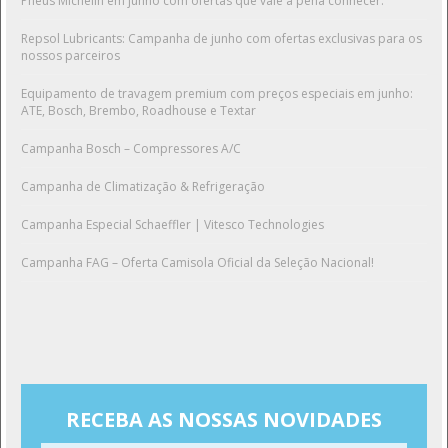
Pneus Michelin em junho com ofertas que vale a pena conhecer.
Repsol Lubricants: Campanha de junho com ofertas exclusivas para os
nossos parceiros
Equipamento de travagem premium com preços especiais em junho:
ATE, Bosch, Brembo, Roadhouse e Textar
Campanha Bosch – Compressores A/C
Campanha de Climatização & Refrigeração
Campanha Especial Schaeffler | Vitesco Technologies
Campanha FAG – Oferta Camisola Oficial da Seleção Nacional!
RECEBA AS NOSSAS NOVIDADES