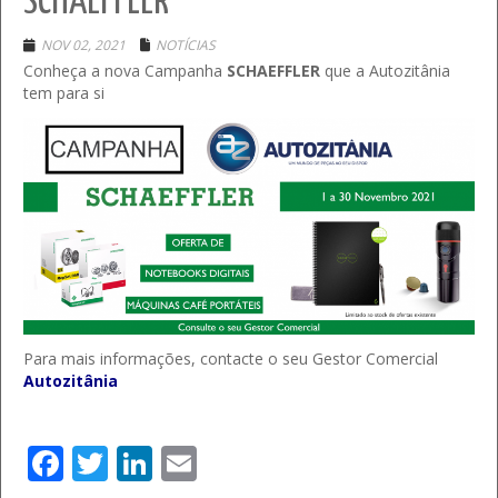
SCHAEFFLER
NOV 02, 2021
NOTÍCIAS
Conheça a nova Campanha
SCHAEFFLER
que a Autozitânia
tem para si
Para mais informações, contacte o seu Gestor Comercial
Autozitânia
Facebook
Twitter
LinkedIn
Email