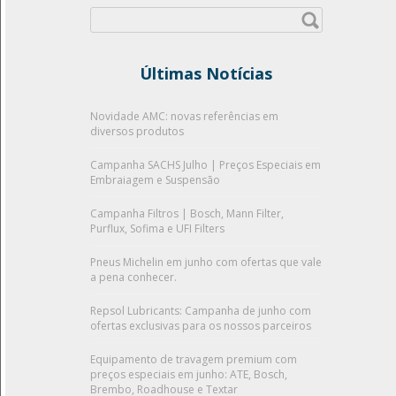
Pesquisar
por:
Últimas Notícias
Novidade AMC: novas referências em
diversos produtos
Campanha SACHS Julho | Preços Especiais em
Embraiagem e Suspensão
Campanha Filtros | Bosch, Mann Filter,
Purflux, Sofima e UFI Filters
Pneus Michelin em junho com ofertas que vale
a pena conhecer.
Repsol Lubricants: Campanha de junho com
ofertas exclusivas para os nossos parceiros
Equipamento de travagem premium com
preços especiais em junho: ATE, Bosch,
Brembo, Roadhouse e Textar