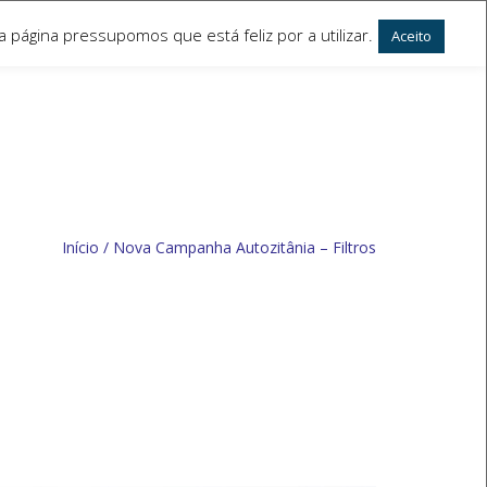
 página pressupomos que está feliz por a utilizar.
Aceito
Início
/
Nova Campanha Autozitânia – Filtros