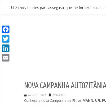
Utilizamos cookies para assegurar que lhe fornecemos a mel
Facebook
Twitter
LinkedIn
Email
NOVA CAMPANHA AUTOZITÂNIA 
NOV 02, 2021
NOTÍCIAS
Conheça a nova Campanha de Filtros
MANN
,
UFI
,
P