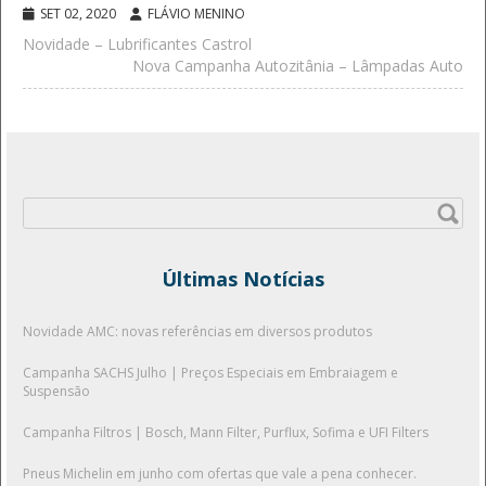
SET 02, 2020
FLÁVIO MENINO
Novidade – Lubrificantes Castrol
Nova Campanha Autozitânia – Lâmpadas Auto
Pesquisar
por:
Últimas Notícias
Novidade AMC: novas referências em diversos produtos
Campanha SACHS Julho | Preços Especiais em Embraiagem e
Suspensão
Campanha Filtros | Bosch, Mann Filter, Purflux, Sofima e UFI Filters
Pneus Michelin em junho com ofertas que vale a pena conhecer.