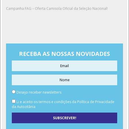
Campanha FAG – Oferta Camisola Oficial da Seleção Nacional!
RECEBA AS NOSSAS NOVIDADES
Desejo receber newsletters
Li e aceito os termos e condições da Política de Privacidade
da Autozitânia