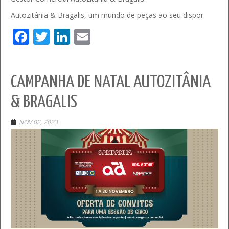
Autozitânia & Bragalis, um mundo de peças ao seu dispor
Facebook
Twitter
LinkedIn
Email
CAMPANHA DE NATAL AUTOZITÂNIA
& BRAGALIS
NOV 02, 2023