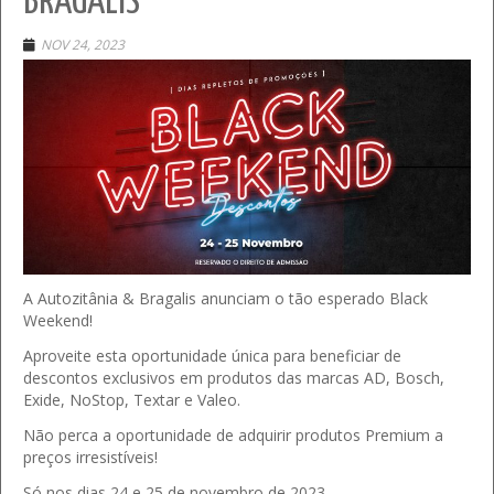
BRAGALIS
NOV 24, 2023
A Autozitânia & Bragalis anunciam o tão esperado Black
Weekend!
Aproveite esta oportunidade única para beneficiar de
descontos exclusivos em produtos das marcas AD, Bosch,
Exide, NoStop, Textar e Valeo.
Não perca a oportunidade de adquirir produtos Premium a
preços irresistíveis!
Só nos dias 24 e 25 de novembro de 2023