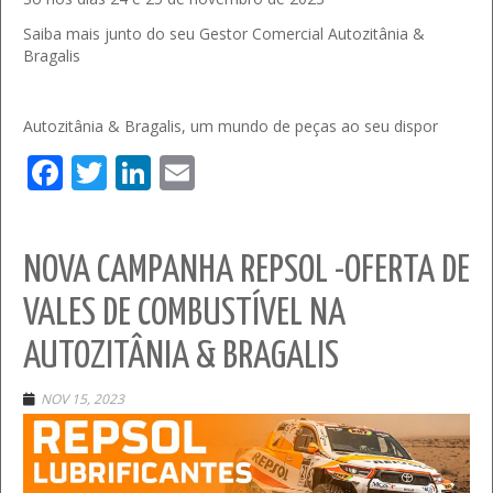
Saiba mais junto do seu Gestor Comercial Autozitânia &
Bragalis
Autozitânia & Bragalis, um mundo de peças ao seu dispor
Facebook
Twitter
LinkedIn
Email
NOVA CAMPANHA REPSOL -OFERTA DE
VALES DE COMBUSTÍVEL NA
AUTOZITÂNIA & BRAGALIS
NOV 15, 2023