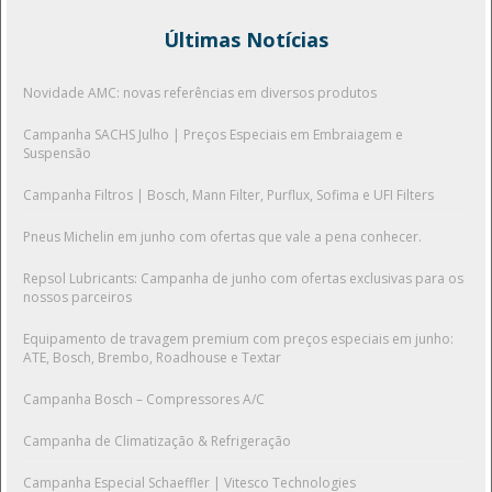
Últimas Notícias
Novidade AMC: novas referências em diversos produtos
Campanha SACHS Julho | Preços Especiais em Embraiagem e
Suspensão
Campanha Filtros | Bosch, Mann Filter, Purflux, Sofima e UFI Filters
Pneus Michelin em junho com ofertas que vale a pena conhecer.
Repsol Lubricants: Campanha de junho com ofertas exclusivas para os
nossos parceiros
Equipamento de travagem premium com preços especiais em junho:
ATE, Bosch, Brembo, Roadhouse e Textar
Campanha Bosch – Compressores A/C
Campanha de Climatização & Refrigeração
Campanha Especial Schaeffler | Vitesco Technologies