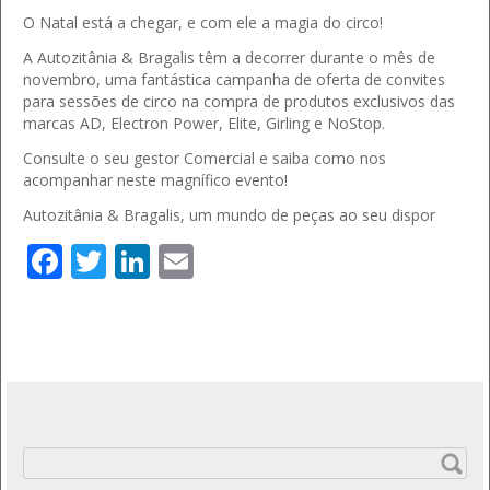
O Natal está a chegar, e com ele a magia do circo!
A Autozitânia & Bragalis têm a decorrer durante o mês de
novembro, uma fantástica campanha de oferta de convites
para sessões de circo na compra de produtos exclusivos das
marcas AD, Electron Power, Elite, Girling e NoStop.
Consulte o seu gestor Comercial e saiba como nos
acompanhar neste magnífico evento!
Autozitânia & Bragalis, um mundo de peças ao seu dispor
Facebook
Twitter
LinkedIn
Email
Pesquisar
por: