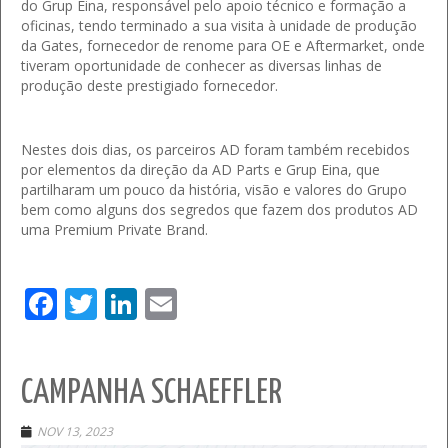
do Grup Eina, responsável pelo apoio técnico e formação a
oficinas, tendo terminado a sua visita à unidade de produção
da Gates, fornecedor de renome para OE e Aftermarket, onde
tiveram oportunidade de conhecer as diversas linhas de
produção deste prestigiado fornecedor.
Nestes dois dias, os parceiros AD foram também recebidos
por elementos da direção da AD Parts e Grup Eina, que
partilharam um pouco da história, visão e valores do Grupo
bem como alguns dos segredos que fazem dos produtos AD
uma Premium Private Brand.
Facebook
Twitter
LinkedIn
Email
CAMPANHA SCHAEFFLER
NOV 13, 2023