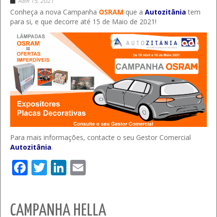
ABR 15, 2021
Conheça a nova Campanha
OSRAM
que a
Autozitânia
tem
para si, e que decorre até 15 de Maio de 2021!
Para mais informações, contacte o seu Gestor Comercial
Autozitânia
.
Facebook
Twitter
LinkedIn
Email
CAMPANHA HELLA