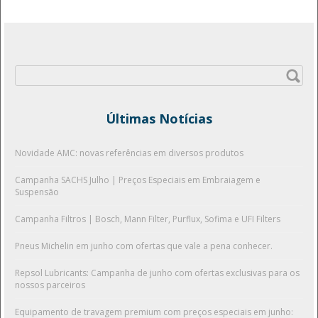
Pesquisar
por:
Últimas Notícias
Novidade AMC: novas referências em diversos produtos
Campanha SACHS Julho | Preços Especiais em Embraiagem e
Suspensão
Campanha Filtros | Bosch, Mann Filter, Purflux, Sofima e UFI Filters
Pneus Michelin em junho com ofertas que vale a pena conhecer.
Repsol Lubricants: Campanha de junho com ofertas exclusivas para os
nossos parceiros
Equipamento de travagem premium com preços especiais em junho: