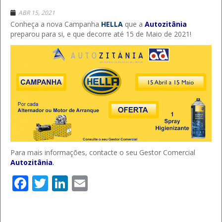
ABR 15, 2021
Conheça a nova Campanha
HELLA
que a
Autozitânia
preparou para si, e que decorre até 15 de Maio de 2021!
Para mais informações, contacte o seu Gestor Comercial
Autozitânia
.
Facebook
Twitter
LinkedIn
Email