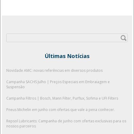
Pesquisar
por:
Últimas Notícias
Novidade AMC: novas referências em diversos produtos
Campanha SACHS Julho | Preços Especiais em Embraiagem e
Suspensão
Campanha Filtros | Bosch, Mann Filter, Purflux, Sofima e UFI Filters
Pneus Michelin em junho com ofertas que vale a pena conhecer.
Repsol Lubricants: Campanha de junho com ofertas exclusivas para os
nossos parceiros