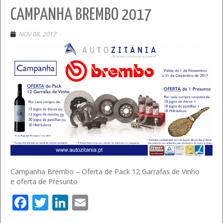
CAMPANHA BREMBO 2017
NOV 08, 2017
Campanha Brembo – Oferta de Pack 12 Garrafas de Vinho
e oferta de Presunto
Facebook
Twitter
LinkedIn
Email