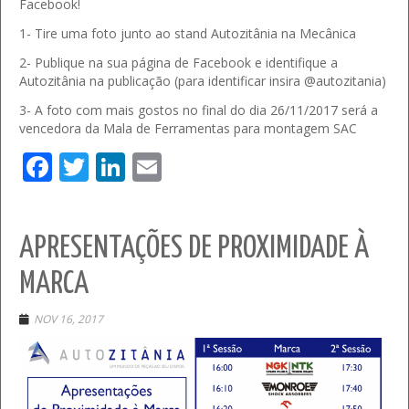
Facebook!
1- Tire uma foto junto ao stand Autozitânia na Mecânica
2- Publique na sua página de Facebook e identifique a
Autozitânia na publicação (para identificar insira @autozitania)
3- A foto com mais gostos no final do dia 26/11/2017 será a
vencedora da Mala de Ferramentas para montagem SAC
Facebook
Twitter
LinkedIn
Email
APRESENTAÇÕES DE PROXIMIDADE À
MARCA
NOV 16, 2017