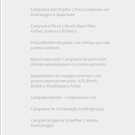
Campanha SACHS Julho | Preços Especiais em
Embraiagem e Suspensão
Campanha Filtros | Bosch, Mann Filter,
Purflux, Sofima e UFI Filters
Pneus Michelin em junho com ofertas que vale
a pena conhecer.
Repsol Lubricants: Campanha de junho com
ofertas exclusivas para os nossos parceiros
Equipamento de travagem premium com
preços especiais em junho: ATE, Bosch,
Brembo, Roadhouse e Textar
Campanha Bosch – Compressores A/C
Campanha de Climatização & Refrigeração
Campanha Especial Schaeffler | Vitesco
Technologies