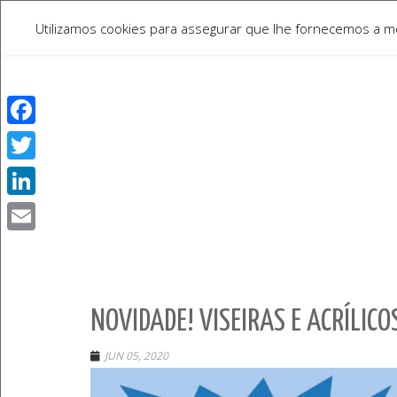
Utilizamos cookies para assegurar que lhe fornecemos a mel
Facebook
Twitter
LinkedIn
Email
NOVIDADE! VISEIRAS E ACRÍLIC
JUN 05, 2020