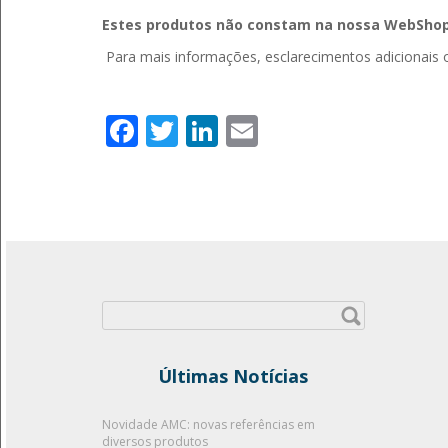
Estes produtos não constam na nossa WebShop,
Para mais informações, esclarecimentos adicionais
Facebook
Twitter
LinkedIn
Email
Pesquisar
por:
Últimas Notícias
Novidade AMC: novas referências em
diversos produtos