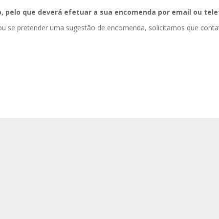
 pelo que deverá efetuar a sua encomenda por email ou telef
 ou se pretender uma sugestão de encomenda, solicitamos que cont