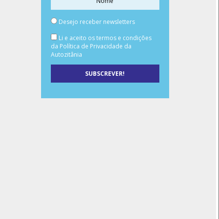
Desejo receber newsletters
Li e aceito os termos e condições
da Política de Privacidade da
Autozitânia