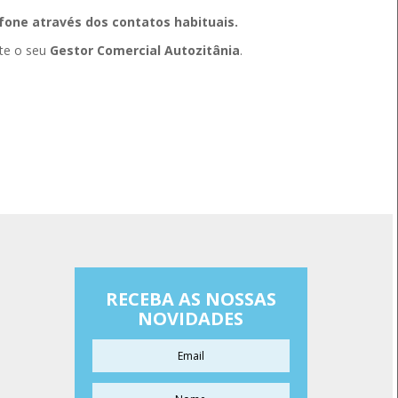
one através dos contatos habituais.
ate o seu
Gestor Comercial Autozitânia
.
RECEBA AS NOSSAS
NOVIDADES