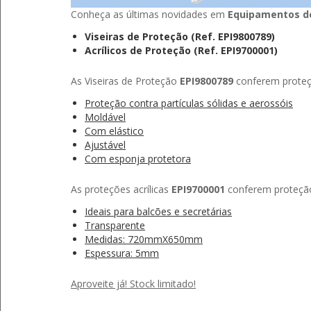
Conheça as últimas novidades em
Equipamentos de
Viseiras de Proteção (Ref. EPI9800789)
Acrílicos de Proteção (Ref. EPI9700001)
As Viseiras de Proteção
EPI9800789
conferem proteçã
Proteção contra partículas sólidas e aerossóis
Moldável
Com elástico
Ajustável
Com esponja protetora
As proteções acrílicas
EPI9700001
conferem proteção 
Ideais para balcões e secretárias
Transparente
Medidas: 720mmX650mm
Espessura: 5mm
Aproveite já! Stock limitado!