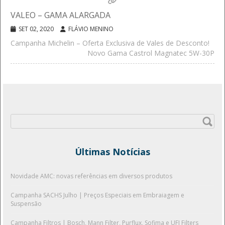
VALEO – GAMA ALARGADA
SET 02, 2020
FLÁVIO MENINO
Campanha Michelin – Oferta Exclusiva de Vales de Desconto!
Novo Gama Castrol Magnatec 5W-30P
Pesquisar
por:
Últimas Notícias
Novidade AMC: novas referências em diversos produtos
Campanha SACHS Julho | Preços Especiais em Embraiagem e
Suspensão
Campanha Filtros | Bosch, Mann Filter, Purflux, Sofima e UFI Filters