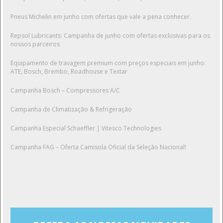
Pneus Michelin em junho com ofertas que vale a pena conhecer.
Repsol Lubricants: Campanha de junho com ofertas exclusivas para os
nossos parceiros
Equipamento de travagem premium com preços especiais em junho:
ATE, Bosch, Brembo, Roadhouse e Textar
Campanha Bosch – Compressores A/C
Campanha de Climatização & Refrigeração
Campanha Especial Schaeffler | Vitesco Technologies
Campanha FAG – Oferta Camisola Oficial da Seleção Nacional!