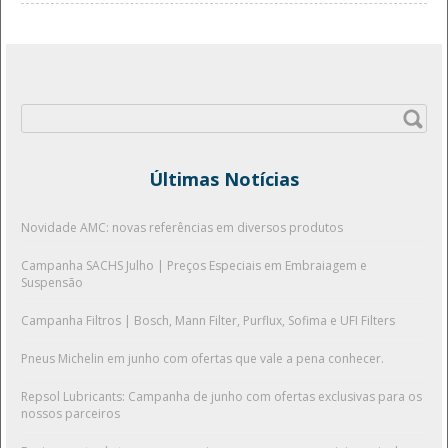
Pesquisar
por:
Últimas Notícias
Novidade AMC: novas referências em diversos produtos
Campanha SACHS Julho | Preços Especiais em Embraiagem e
Suspensão
Campanha Filtros | Bosch, Mann Filter, Purflux, Sofima e UFI Filters
Pneus Michelin em junho com ofertas que vale a pena conhecer.
Repsol Lubricants: Campanha de junho com ofertas exclusivas para os
nossos parceiros