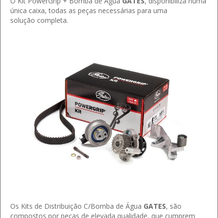
O Kit PowerGrip + Bomba de Água
GATES
, disponibiliza numa
única caixa, todas as peças necessárias para uma
solução completa.
Os Kits de Distribuição C/Bomba de Água
GATES
, são
compostos por peças de elevada qualidade, que cumprem