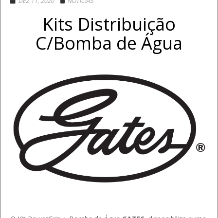
DEZ 11, 2020
NOTÍCIAS
Kits Distribuição
C/Bomba de Água