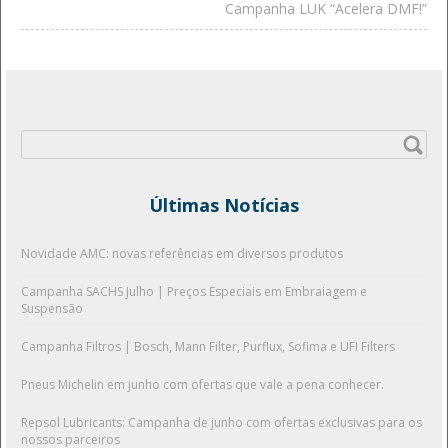
Campanha LUK “Acelera DMF!”
Pesquisar
por:
Últimas Notícias
Novidade AMC: novas referências em diversos produtos
Campanha SACHS Julho | Preços Especiais em Embraiagem e
Suspensão
Campanha Filtros | Bosch, Mann Filter, Purflux, Sofima e UFI Filters
Pneus Michelin em junho com ofertas que vale a pena conhecer.
Repsol Lubricants: Campanha de junho com ofertas exclusivas para os
nossos parceiros