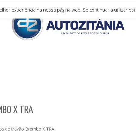
hor experiência na nossa página web. Se continuar a utilizar esta
MBO X TRA
scos de travão Brembo X TRA.