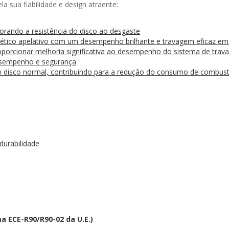
a sua fiabilidade e design atraente:
orando a resistência do disco ao desgaste
tético apelativo com um desempenho brilhante e travagem eficaz em
roporcionar melhoria significativa ao desempenho do sistema de tra
desempenho e segurança
disco normal, contribuindo para a redução do consumo de combust
durabilidade
a ECE-R90/R90-02 da U.E.)