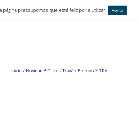
 página pressupomos que está feliz por a utilizar.
Aceito
Início
/
Novidade! Discos Travão Brembo X TRA