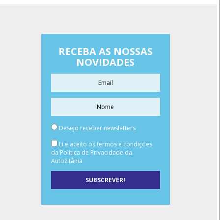
RECEBA AS NOSSAS
NOVIDADES
Desejo receber newsletters
Li e aceito os termos e condições
da Política de Privacidade da
Autozitânia