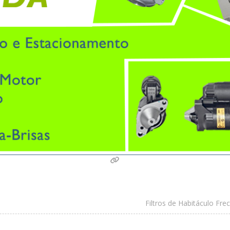
Filtros de Habitáculo Fre