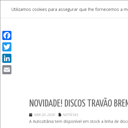
Utilizamos cookies para assegurar que lhe fornecemos a mel
Facebook
Twitter
LinkedIn
Email
NOVIDADE! DISCOS TRAVÃO BRE
ABR 20, 2020
NOTÍCIAS
A Autozitânia tem disponível em stock a linha de di