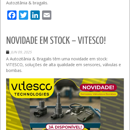
Autozitânia & bragalis.
Facebook
Twitter
LinkedIn
Email
NOVIDADE EM STOCK – VITESCO!
JUN 09, 2025
A Autozitânia & Bragalis têm uma novidade em stock:
VITESCO, soluções de alta qualidade em sensores, válvulas e
bombas.