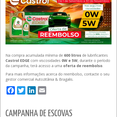
Na compra acumulada mínima de
600 litros
de lubrificantes
Castrol EDGE
com viscosidades
0W e 5W
, durante o período
da campanha, terá acesso a uma
oferta de reembolso
.
Para mais informações acerca do reembolso, contacte o seu
gestor comercial Autozitânia & Bragalis.
Facebook
Twitter
LinkedIn
Email
CAMPANHA DE ESCOVAS