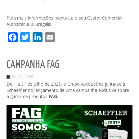
Para mais informações, contacte o seu Gestor Comercial
Autozitânia & Bragalis
Facebook
Twitter
LinkedIn
Email
CAMPANHA FAG
JUL 03, 2025
De 1 a 31 de Julho de 2025, o Grupo Autozitânia junta-se à
Schaeffler no lançamento de uma campanha exclusiva sobre
a gama de produtos
FAG
.