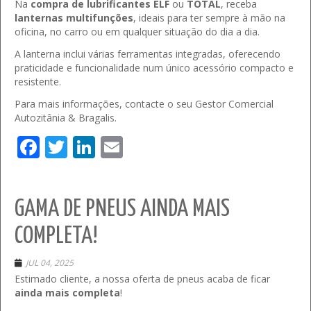
Na
compra de lubrificantes ELF
ou
TOTAL
, receba
lanternas multifunções
, ideais para ter sempre à mão na
oficina, no carro ou em qualquer situação do dia a dia.
A lanterna inclui várias ferramentas integradas, oferecendo
praticidade e funcionalidade num único acessório compacto e
resistente.
Para mais informações, contacte o seu Gestor Comercial
Autozitânia & Bragalis.
Facebook
Twitter
LinkedIn
Email
GAMA DE PNEUS AINDA MAIS
COMPLETA!
JUL 04, 2025
Estimado cliente, a nossa oferta de pneus acaba de ficar
ainda mais completa
!