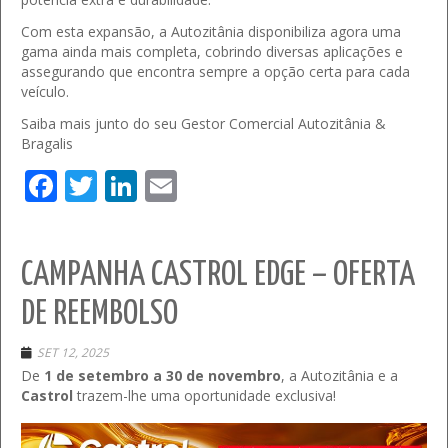
Com esta expansão, a Autozitânia disponibiliza agora uma
gama ainda mais completa, cobrindo diversas aplicações e
assegurando que encontra sempre a opção certa para cada
veículo.
Saiba mais junto do seu Gestor Comercial Autozitânia &
Bragalis
Facebook
Twitter
LinkedIn
Email
CAMPANHA CASTROL EDGE – OFERTA
DE REEMBOLSO
SET 12, 2025
De
1 de setembro a 30 de novembro
, a Autozitânia e a
Castrol
trazem-lhe uma oportunidade exclusiva!