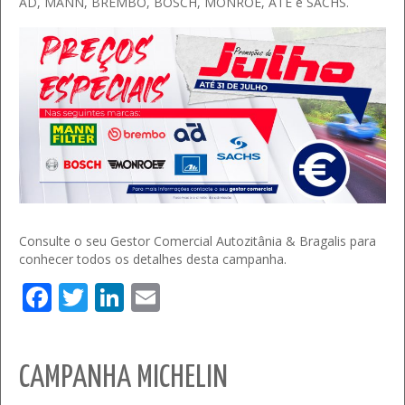
AD, MANN, BREMBO, BOSCH, MONROE, ATE e SACHS.
Consulte o seu Gestor Comercial Autozitânia & Bragalis para
conhecer todos os detalhes desta campanha.
Facebook
Twitter
LinkedIn
Email
CAMPANHA MICHELIN