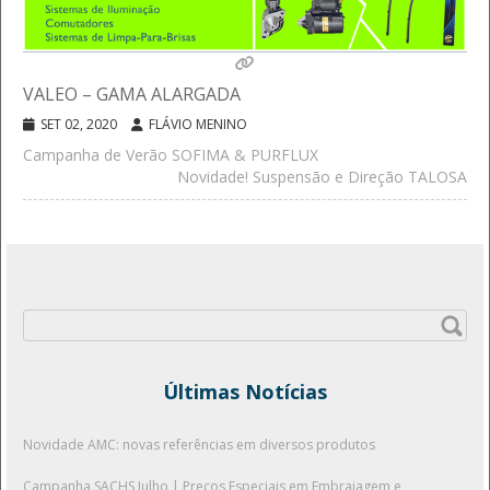
VALEO – GAMA ALARGADA
SET 02, 2020
FLÁVIO MENINO
Campanha de Verão SOFIMA & PURFLUX
Novidade! Suspensão e Direção TALOSA
Pesquisar
por:
Últimas Notícias
Novidade AMC: novas referências em diversos produtos
Campanha SACHS Julho | Preços Especiais em Embraiagem e