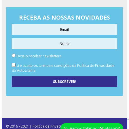
RECEBA AS NOSSAS NOVIDADES
Desejo receber newsletters
Li e aceito os termos e condições da Política de Privacidade
da Autozitânia
© 2016 - 2021 | Política de Privacidade
Vamos falar no Whatsapp?