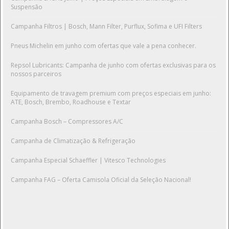
Suspensão
Campanha Filtros | Bosch, Mann Filter, Purflux, Sofima e UFI Filters
Pneus Michelin em junho com ofertas que vale a pena conhecer.
Repsol Lubricants: Campanha de junho com ofertas exclusivas para os
nossos parceiros
Equipamento de travagem premium com preços especiais em junho:
ATE, Bosch, Brembo, Roadhouse e Textar
Campanha Bosch – Compressores A/C
Campanha de Climatização & Refrigeração
Campanha Especial Schaeffler | Vitesco Technologies
Campanha FAG – Oferta Camisola Oficial da Seleção Nacional!