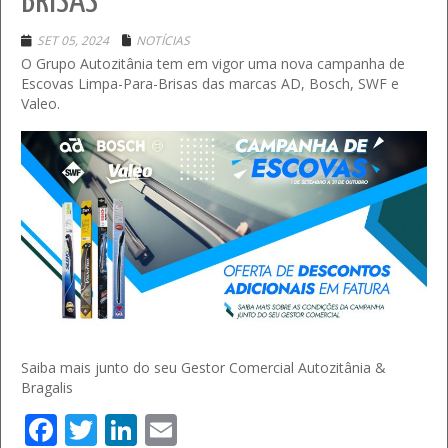
BRISAS
SET 05, 2024
NOTÍCIAS
O Grupo Autozitânia tem em vigor uma nova campanha de
Escovas Limpa-Para-Brisas das marcas AD, Bosch, SWF e
Valeo.
Saiba mais junto do seu Gestor Comercial Autozitânia &
Bragalis
Facebook
Twitter
LinkedIn
Email