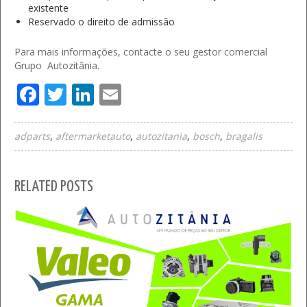
existente
Reservado o direito de admissão
Para mais informações, contacte o seu gestor comercial
Grupo Autozitânia.
Facebook
Twitter
LinkedIn
Email
adparts
aftermarketauto
autozitania
bosch
bragalis
RELATED POSTS