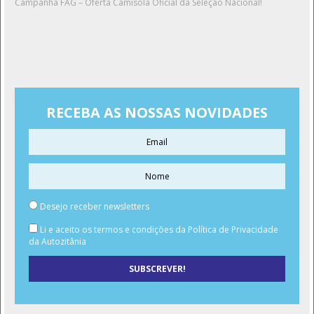
Campanha FAG – Oferta Camisola Oficial da Seleção Nacional!
RECEBA AS NOSSAS NOVIDADES
Desejo receber newsletters
Li e aceito os termos e condições da Política de Privacidade
da Autozitânia