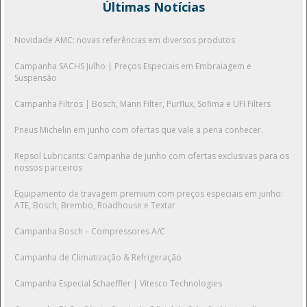
Últimas Notícias
Novidade AMC: novas referências em diversos produtos
Campanha SACHS Julho | Preços Especiais em Embraiagem e
Suspensão
Campanha Filtros | Bosch, Mann Filter, Purflux, Sofima e UFI Filters
Pneus Michelin em junho com ofertas que vale a pena conhecer.
Repsol Lubricants: Campanha de junho com ofertas exclusivas para os
nossos parceiros
Equipamento de travagem premium com preços especiais em junho:
ATE, Bosch, Brembo, Roadhouse e Textar
Campanha Bosch – Compressores A/C
Campanha de Climatização & Refrigeração
Campanha Especial Schaeffler | Vitesco Technologies