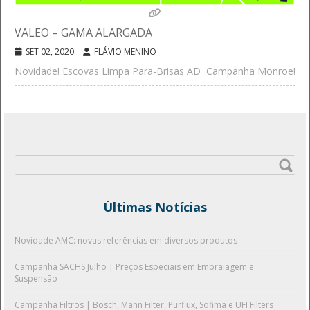
VALEO – GAMA ALARGADA
SET 02, 2020
FLÁVIO MENINO
Novidade! Escovas Limpa Para-Brisas AD
Campanha Monroe!
Pesquisar
por:
Últimas Notícias
Novidade AMC: novas referências em diversos produtos
Campanha SACHS Julho | Preços Especiais em Embraiagem e
Suspensão
Campanha Filtros | Bosch, Mann Filter, Purflux, Sofima e UFI Filters