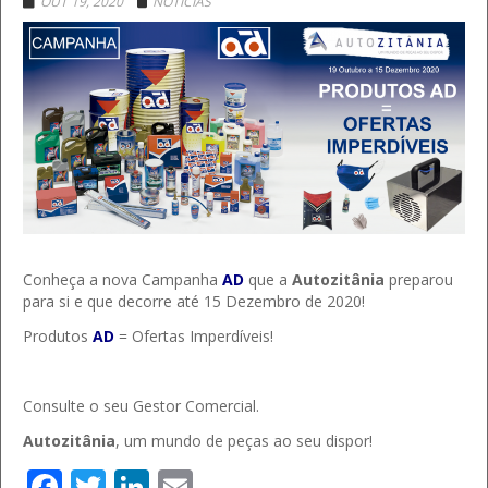
OUT 19, 2020
NOTÍCIAS
Conheça a nova Campanha
AD
que a
Autozitânia
preparou
para si e que decorre até 15 Dezembro de 2020!
Produtos
AD
= Ofertas Imperdíveis!
Consulte o seu Gestor Comercial.
Autozitânia
, um mundo de peças ao seu dispor!
Facebook
Twitter
LinkedIn
Email